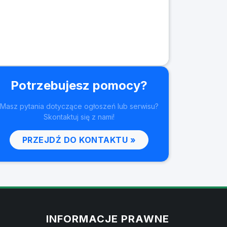
Potrzebujesz pomocy?
Masz pytania dotyczące ogłoszeń lub serwisu?
Skontaktuj się z nami!
PRZEJDŹ DO KONTAKTU »
INFORMACJE PRAWNE