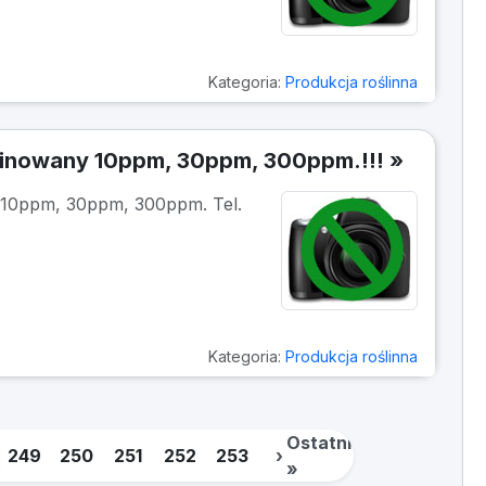
Kategoria:
Produkcja roślinna
finowany 10ppm, 30ppm, 300ppm.!!! »
 10ppm, 30ppm, 300ppm. Tel.
Kategoria:
Produkcja roślinna
Ostatnia
249
250
251
252
253
›
»