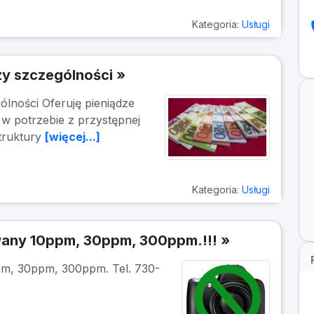
Kategoria:
Usługi
y szczególności »
lności Oferuję pieniądze
w potrzebie z przystępnej
struktury
[więcej...]
Kategoria:
Usługi
owany 10ppm, 30ppm, 300ppm.!!! »
pm, 30ppm, 300ppm. Tel. 730-