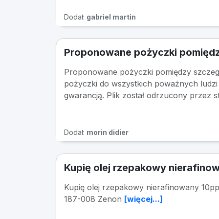
Dodał:
gabriel martin
Proponowane pożyczki pomiędz
Proponowane pożyczki pomiędzy szczegó
pożyczki do wszystkich poważnych ludzi 
gwarancją. Plik został odrzucony przez 
Dodał:
morin didier
Kupię olej rzepakowy nierafin
Kupię olej rzepakowy nierafinowany 10p
187-008 Zenon
[więcej...]